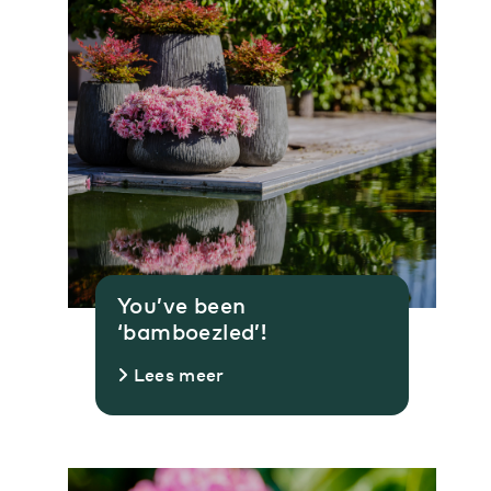
You’ve been
‘bamboezled’!
Lees meer