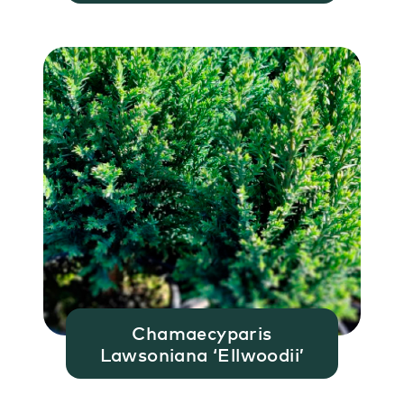
Chamaecyparis
Lawsoniana ‘Ellwoodii’