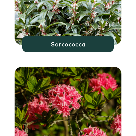
Sarcococca