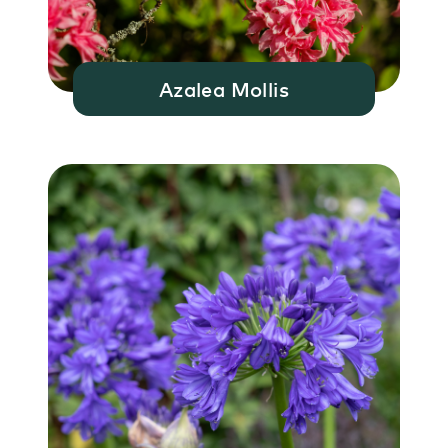
Azalea Mollis