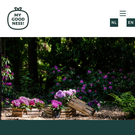
NL
EN