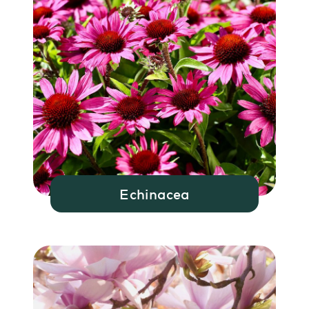
Echinacea