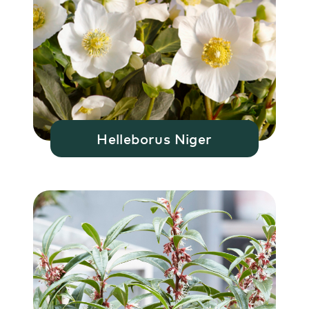
Helleborus Niger