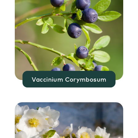
Vaccinium Corymbosum