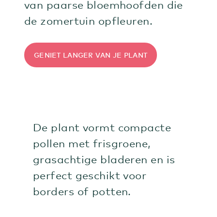
van paarse bloemhoofden die
de zomertuin opfleuren.
GENIET LANGER VAN JE PLANT
De plant vormt compacte
pollen met frisgroene,
grasachtige bladeren en is
perfect geschikt voor
borders of potten.