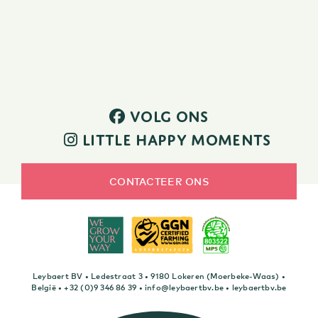
VOLG ONS
LITTLE HAPPY MOMENTS
CONTACTEER ONS
Leybaert BV • Ledestraat 3 • 9180 Lokeren (Moerbeke-Waas) •
België •
+32 (0)9 346 86 39
•
info@leybaertbv.be
•
leybaertbv.be