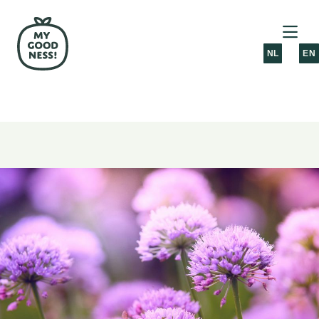
NL
EN