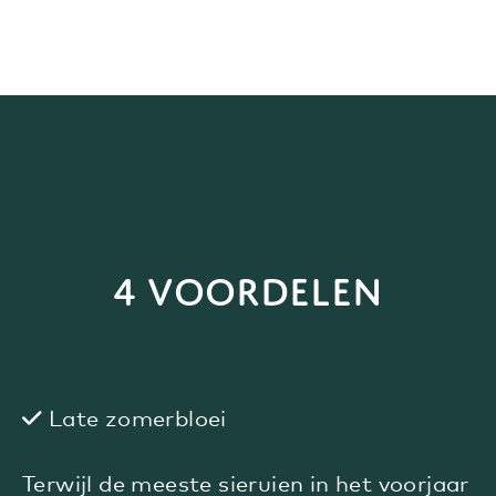
4 voordelen
Late zomerbloei
Terwijl de meeste sieruien in het voorjaar